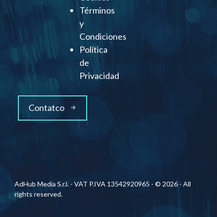
Términos
y
Condiciones
Política
de
Privacidad
Contatco
AdHub Media S.r.l. - VAT P.IVA 13542920965 - © 2026 - All
rights reserved.