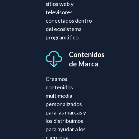
sitios web y
televisores
conectados dentro
del ecosistema
programático.
Contenidos
de Marca
Creamos
contenidos
multimedia
personalizados
para las marcas y
los distribuimos
para ayudar a los
clientes a