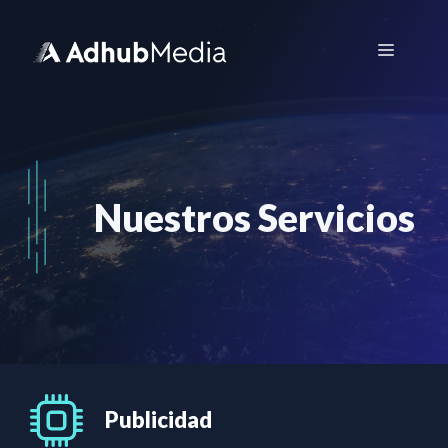
Saltar
al
Menú
contenido
Nuestros Servicios
Publicidad