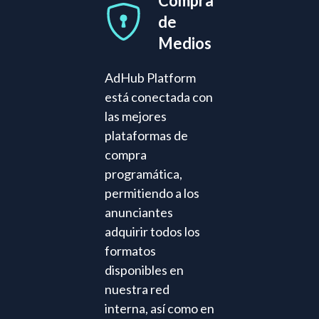
Compra
de
Medios
AdHub Platform
está conectada con
las mejores
plataformas de
compra
programática,
permitiendo a los
anunciantes
adquirir todos los
formatos
disponibles en
nuestra red
interna, así como en