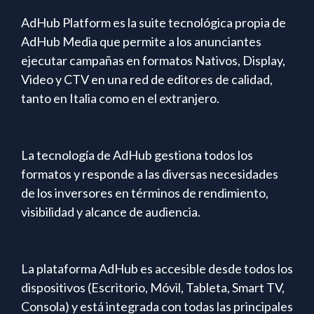
AdHub Platform es la suite tecnológica propia de
AdHub Media que permite a los anunciantes
ejecutar campañas en formatos Nativos, Display,
Video y CTV en una red de editores de calidad,
tanto en Italia como en el extranjero.
La tecnología de AdHub gestiona todos los
formatos y responde a las diversas necesidades
de los inversores en términos de rendimiento,
visibilidad y alcance de audiencia.
La plataforma AdHub es accesible desde todos los
dispositivos (Escritorio, Móvil, Tableta, Smart TV,
Consola) y está integrada con todas las principales