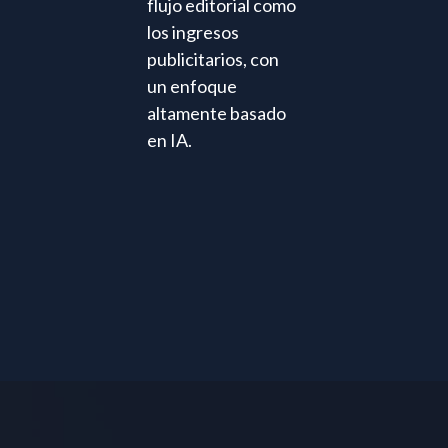
flujo editorial como
los ingresos
publicitarios, con
un enfoque
altamente basado
en IA.