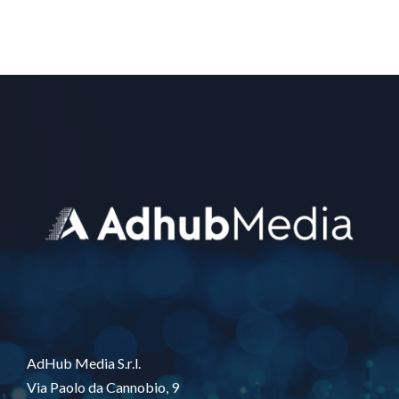
AdHub Media S.r.l.
Via Paolo da Cannobio, 9